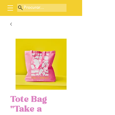
Procurar...
Tote Bag
"Take a