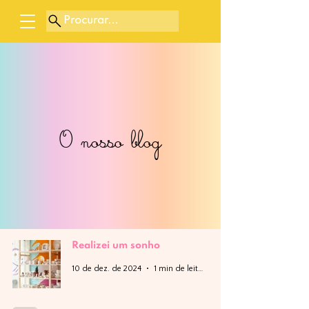
Procurar...
O nosso blog
Realizei um sonho
10 de dez. de 2024
1 min de leitura