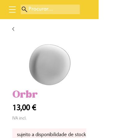
Procurar...
Orbr
Preço
13,00 €
IVA incl.
sujeito a disponibilidade de stock