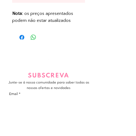
Nota:
os preços apresentados
podem não estar atualizados
SUBSCREVA
Junte-se à nossa comunidade para saber todas as
nossas ofertas e novidades
Email
JUNTE-SE A NÓS