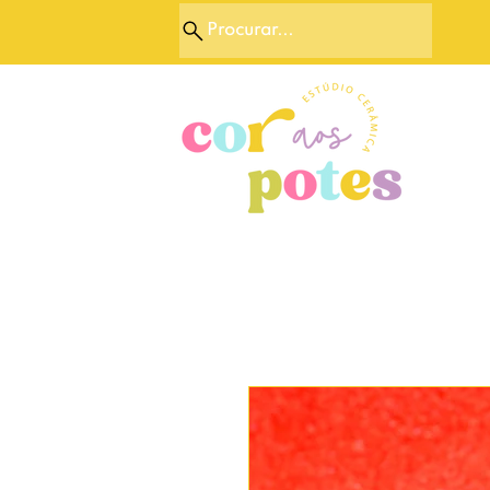
Procurar...