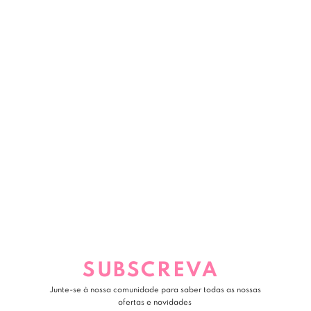
SUBSCREVA
Junte-se à nossa comunidade para saber todas as nossas
ofertas e novidades