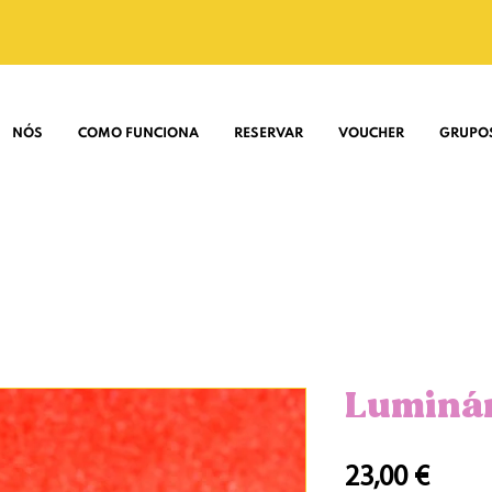
NÓS
COMO FUNCIONA
RESERVAR
VOUCHER
GRUPO
Luminár
Preç
23,00 €