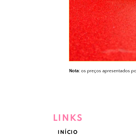
Nota:
os preços apresentados po
LINKS
INÍCIO