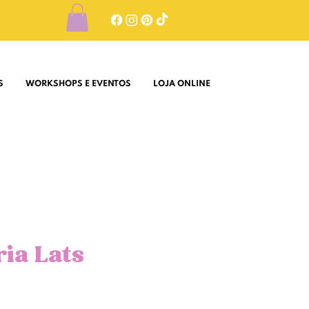
S
WORKSHOPS E EVENTOS
LOJA ONLINE
ia Lats
o