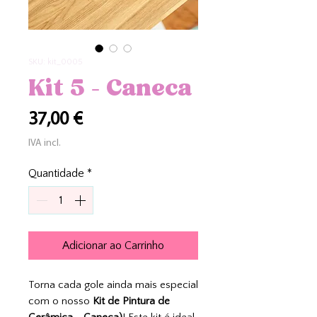
SKU: kit_0005
Kit 5 - Caneca
Preço
37,00 €
IVA incl.
Quantidade
*
Adicionar ao Carrinho
Torna cada gole ainda mais especial
com o nosso
Kit de Pintura de