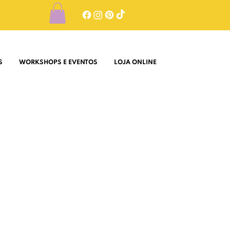
S
WORKSHOPS E EVENTOS
LOJA ONLINE
o