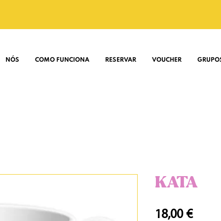
NÓS
COMO FUNCIONA
RESERVAR
VOUCHER
GRUPO
KATA
Preç
18,00 €