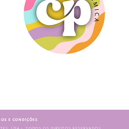
MOS E CONDIÇÕES
TES, LDA • TODOS OS DIREITOS RESERVADOS