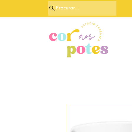
Procurar...