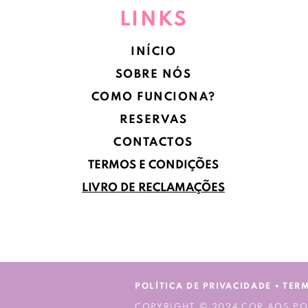
LINKS
INÍCIO
SOBRE NÓS
COMO FUNCIONA?
RESERVAS
CONTACTOS
TERMOS E CONDIÇÕES
LIVRO DE RECLAMAÇÕES
POLÍTICA DE PRIVACIDADE
•
TER
COPYRIGHT © 2024 COR AOS PO