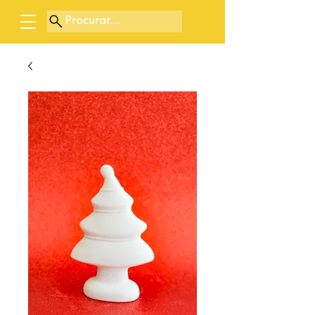
Procurar...