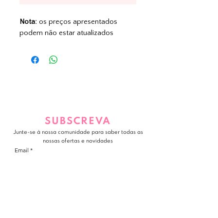
Nota:
os preços apresentados
podem não estar atualizados
SUBSCREVA
Junte-se à nossa comunidade para saber todas as
nossas ofertas e novidades
Email
JUNTE-SE A NÓS