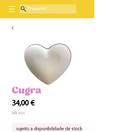
Procurar...
Cugra
Preço
34,00 €
IVA incl.
sujeito a disponibilidade de stock