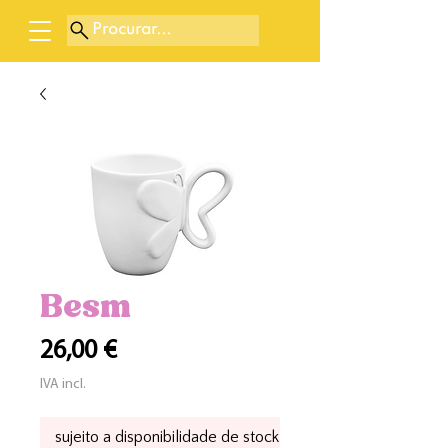
Procurar...
Besm
Preço
26,00 €
IVA incl.
sujeito a disponibilidade de stock