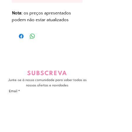
Nota:
os preços apresentados
podem não estar atualizados
SUBSCREVA
Junte-se à nossa comunidade para saber todas as
nossas ofertas e novidades
Email
JUNTE-SE A NÓS