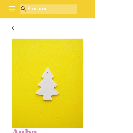
Procurar...