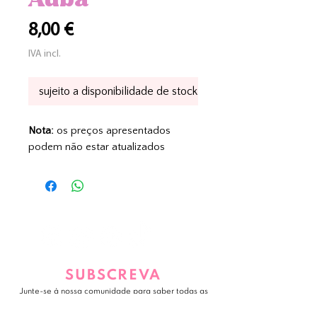
Auba
Preço
8,00 €
IVA incl.
sujeito a disponibilidade de stock
Nota:
os preços apresentados
podem não estar atualizados
SUBSCREVA
Junte-se à nossa comunidade para saber todas as
nossas ofertas e novidades