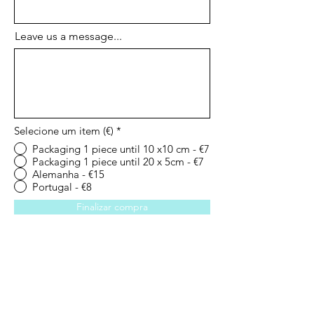
Leave us a message...
Selecione um item (€)
*
Packaging 1 piece until 10 x10 cm - €7
Packaging 1 piece until 20 x 5cm - €7
Alemanha - €15
Portugal - €8
Finalizar compra