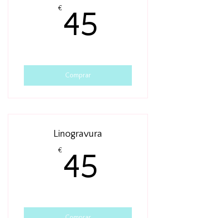
45€
€
45
Comprar
Linogravura
45€
€
45
Comprar