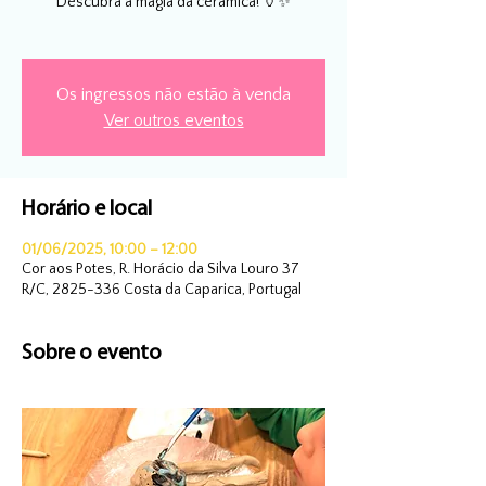
Descubra a magia da cerâmica! 🏺✨
Os ingressos não estão à venda
Ver outros eventos
Horário e local
01/06/2025, 10:00 – 12:00
Cor aos Potes, R. Horácio da Silva Louro 37
R/C, 2825-336 Costa da Caparica, Portugal
Sobre o evento