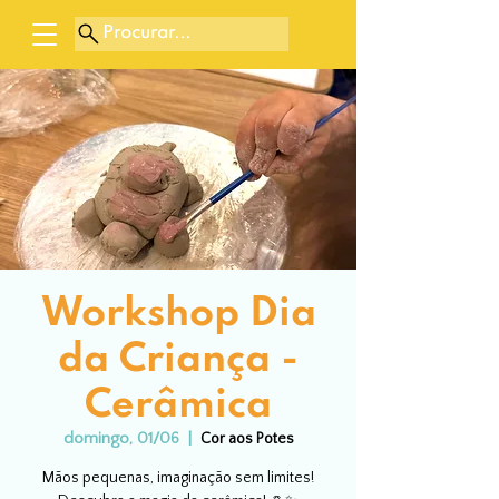
Procurar...
Workshop Dia
da Criança -
Cerâmica
domingo, 01/06
  |  
Cor aos Potes
Mãos pequenas, imaginação sem limites!