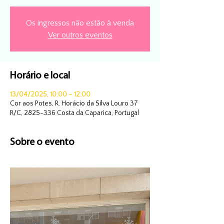
Os ingressos não estão à venda
Ver outros eventos
Horário e local
13/04/2025, 10:00 – 12:00
Cor aos Potes, R. Horácio da Silva Louro 37
R/C, 2825-336 Costa da Caparica, Portugal
Sobre o evento