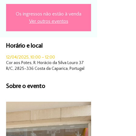
Os ingressos não estão à venda
Ver outros eventos
Horário e local
12/04/2025, 10:00 – 12:00
Cor aos Potes, R. Horácio da Silva Louro 37
R/C, 2825-336 Costa da Caparica, Portugal
Sobre o evento