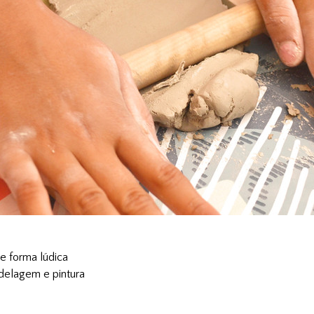
e forma lúdica
delagem e pintura