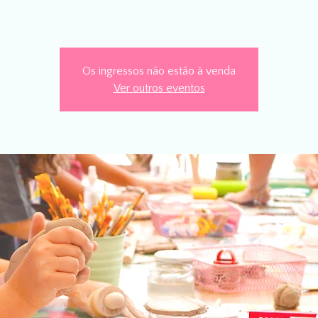
Os ingressos não estão à venda
Ver outros eventos