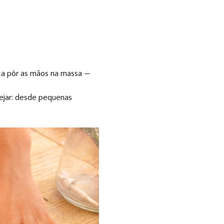
s a pôr as mãos na massa — 
sejar: desde pequenas 