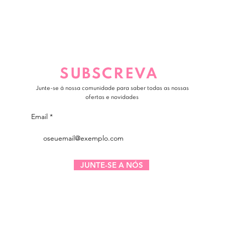
SUBSCREVA
Junte-se à nossa comunidade para saber todas as nossas
ofertas e novidades
Email
JUNTE-SE A NÓS