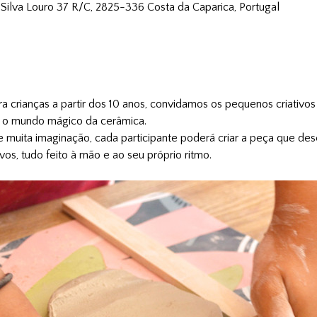
 Silva Louro 37 R/C, 2825-336 Costa da Caparica, Portugal
 crianças a partir dos 10 anos, convidamos os pequenos criativo
ir o mundo mágico da cerâmica.
e muita imaginação, cada participante poderá criar a peça que de
vos, tudo feito à mão e ao seu próprio ritmo.