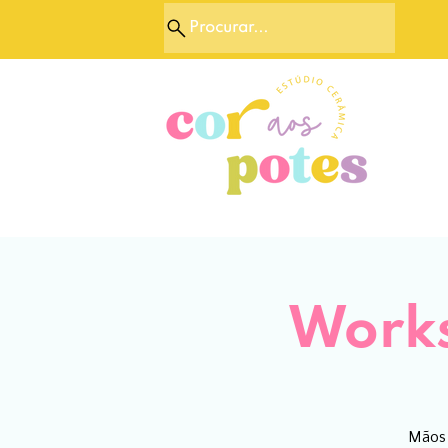
Procurar...
Works
Mãos 