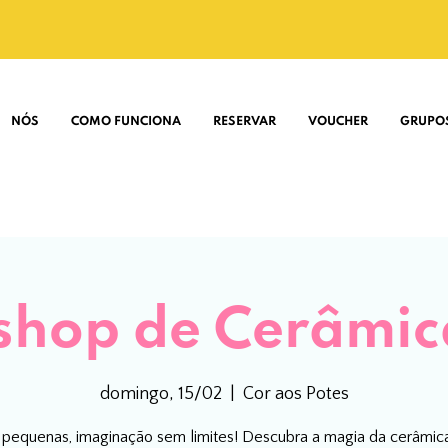
NÓS
COMO FUNCIONA
RESERVAR
VOUCHER
GRUPO
hop de Cerâmic
domingo, 15/02
  |  
Cor aos Potes
pequenas, imaginação sem limites! Descubra a magia da cerâmic