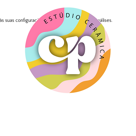
 suas configurações de cookies funcionais e análises.