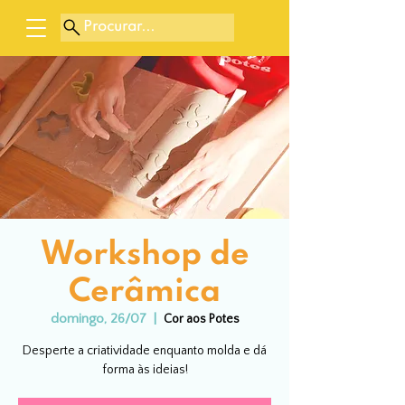
Procurar...
Workshop de
Cerâmica
domingo, 26/07
  |  
Cor aos Potes
Desperte a criatividade enquanto molda e dá
forma às ideias!