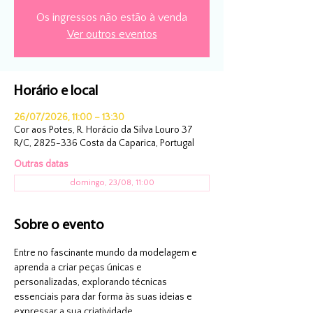
Os ingressos não estão à venda
Ver outros eventos
Horário e local
26/07/2026, 11:00 – 13:30
Cor aos Potes, R. Horácio da Silva Louro 37
R/C, 2825-336 Costa da Caparica, Portugal
Outras datas
domingo, 23/08, 11:00
Sobre o evento
Entre no fascinante mundo da modelagem e 
aprenda a criar peças únicas e 
personalizadas, explorando técnicas 
essenciais para dar forma às suas ideias e 
expressar a sua criatividade.