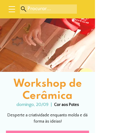
Procurar...
Workshop de
Cerâmica
domingo, 20/09
  |  
Cor aos Potes
Desperte a criatividade enquanto molda e dá
forma às ideias!