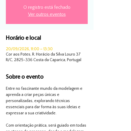
O registro está fechado
Ver outros eventos
Horário e local
20/09/2026, 11:00 – 13:30
Cor aos Potes, R. Horácio da Silva Louro 37
R/C, 2825-336 Costa da Caparica, Portugal
Sobre o evento
Entre no fascinante mundo da modelagem e 
aprenda a criar peças únicas e 
personalizadas, explorando técnicas 
essenciais para dar forma às suas ideias e 
expressar a sua criatividade.
Com orientação prática, será guiado em todas 