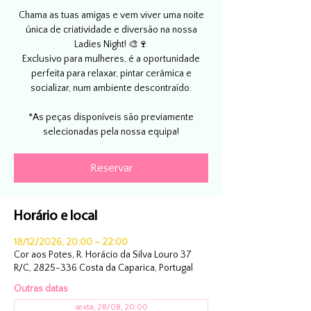
Chama as tuas amigas e vem viver uma noite
única de criatividade e diversão na nossa
Ladies Night! 🎨🍷
Exclusivo para mulheres, é a oportunidade
perfeita para relaxar, pintar cerâmica e
socializar, num ambiente descontraído.
*As peças disponíveis são previamente
selecionadas pela nossa equipa!
Reservar
Horário e local
18/12/2026, 20:00 – 22:00
Cor aos Potes, R. Horácio da Silva Louro 37
R/C, 2825-336 Costa da Caparica, Portugal
Outras datas
sexta, 28/08, 20:00