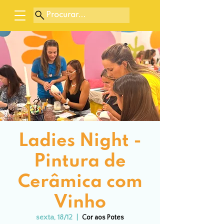
Procurar...
Ladies Night -
Pintura de
Cerâmica com
Vinho
sexta, 18/12
  |  
Cor aos Potes