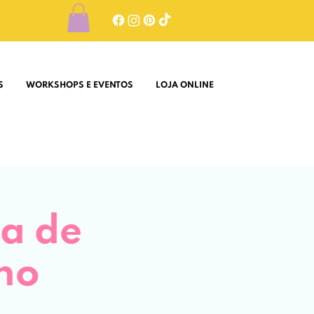
S
WORKSHOPS E EVENTOS
LOJA ONLINE
ra de
ho