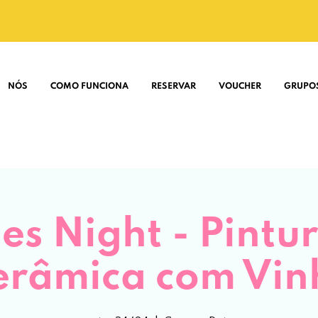
NÓS
COMO FUNCIONA
RESERVAR
VOUCHER
GRUPO
es Night - Pintu
erâmica com Vin