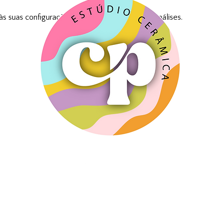
 suas configurações de cookies funcionais e análises.