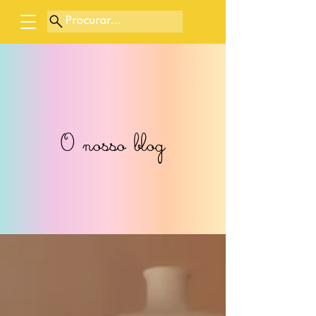
Procurar...
O nosso blog