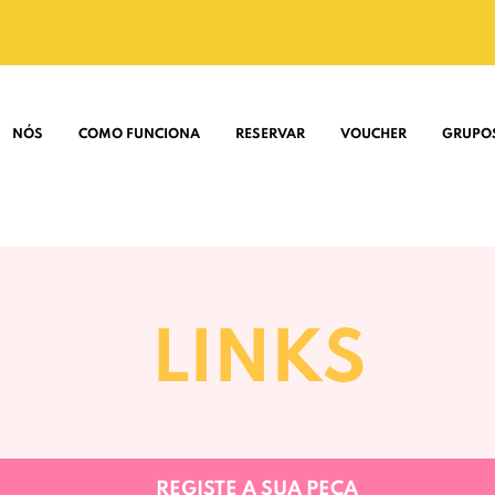
NÓS
COMO FUNCIONA
RESERVAR
VOUCHER
GRUPO
LINKS
REGISTE A SUA PEÇA