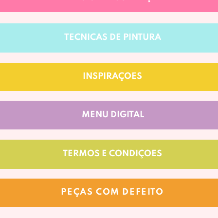
TÉCNICAS DE PINTURA
INSPIRAÇÕES
MENU DIGITAL
TERMOS E CONDIÇOES
PEÇAS COM DEFEITO