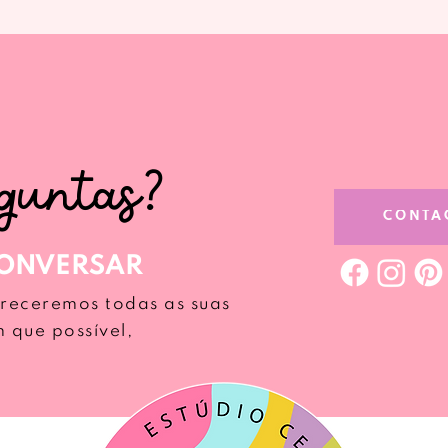
rguntas?
CONTA
ONVERSAR
areceremos todas as suas
m que possível,